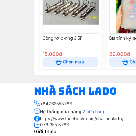
Còng rời d-ring 3,5F
Bìa trình ký 
15.000đ
29.000đ
Chọn mua
Ch
NHÀ SÁCH LADO
+84763558788
Hệ thống cửa hàng
:
2
cửa hàng
https://www.facebook.com/nhasachlado/
076 355 8788
Giới thiệu