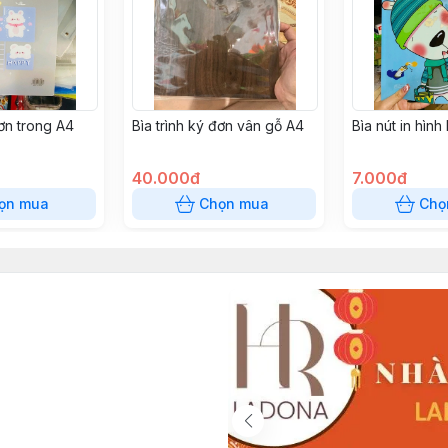
đơn trong A4
Bìa trình ký đơn vân gỗ A4
Bìa nút in hìn
40.000đ
7.000đ
ọn mua
Chọn mua
Chọ