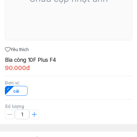
Yêu thích
Bìa còng 10F Plus F4
90.000đ
Đơn vị
:
cái
Số lượng