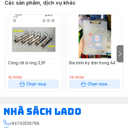
Các sản phẩm, dịch vụ khác
Còng rời d-ring 3,5F
Bìa trình ký đơn trong A4
15.000đ
29.000đ
Chọn mua
Chọn mua
NHÀ SÁCH LADO
+84763558788