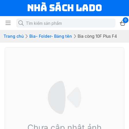
NHÀ SÁCH LADO
0
Trang chủ
Bìa- Folder- Bảng tên
Bìa còng 10F Plus F4