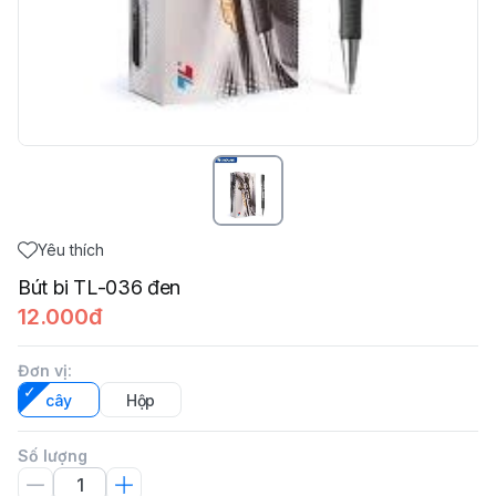
Yêu thích
Bút bi TL-036 đen
12.000đ
Đơn vị
:
cây
Hộp
Số lượng