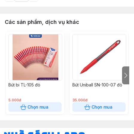
Các sản phẩm, dịch vụ khác
Bút bi TL-105 đỏ
Bút Uniball SN-100-07 đỏ
5.000đ
35.000đ
Chọn mua
Chọn mua