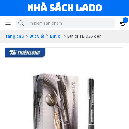
NHÀ SÁCH LADO
0
Trang chủ
Bút viết
Bút bi
Bút bi TL-036 đen