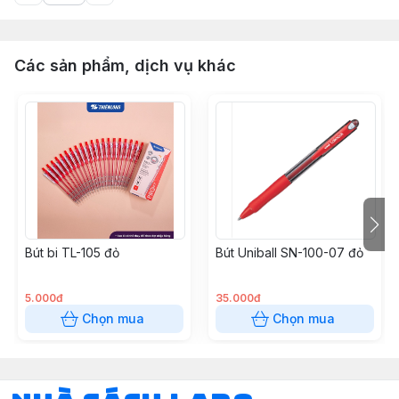
Các sản phẩm, dịch vụ khác
Bút bi TL-105 đỏ
Bút Uniball SN-100-07 đỏ
5.000đ
35.000đ
Chọn mua
Chọn mua