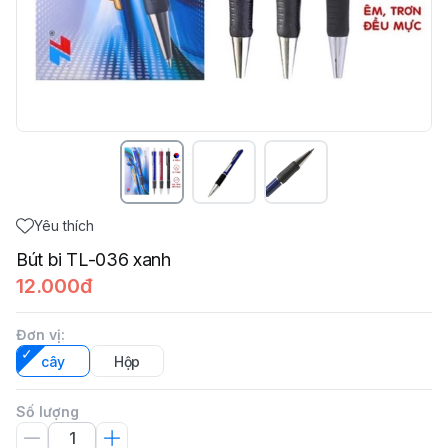
Yêu thích
Bút bi TL-036 xanh
12.000đ
Đơn vị
:
cây
Hộp
Số lượng