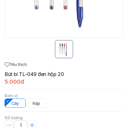
Yêu thích
Bút bi TL-049 đen hộp 20
5.000đ
Đơn vị
:
Cây
hộp
Số lượng