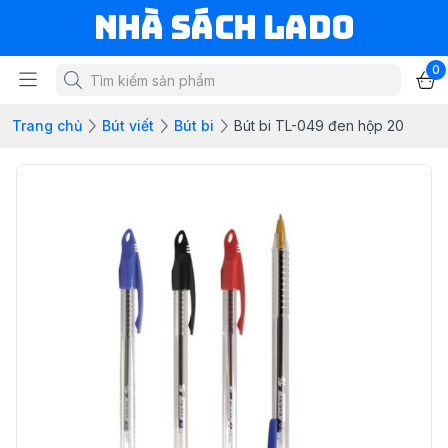
NHÀ SÁCH LADO
0
Trang chủ
Bút viết
Bút bi
Bút bi TL-049 đen hộp 20