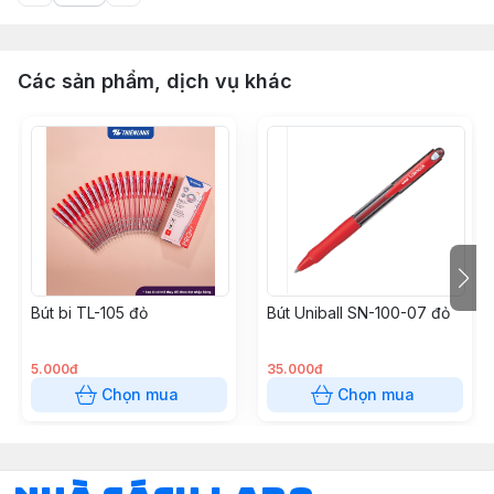
Các sản phẩm, dịch vụ khác
Bút bi TL-105 đỏ
Bút Uniball SN-100-07 đỏ
5.000đ
35.000đ
Chọn mua
Chọn mua