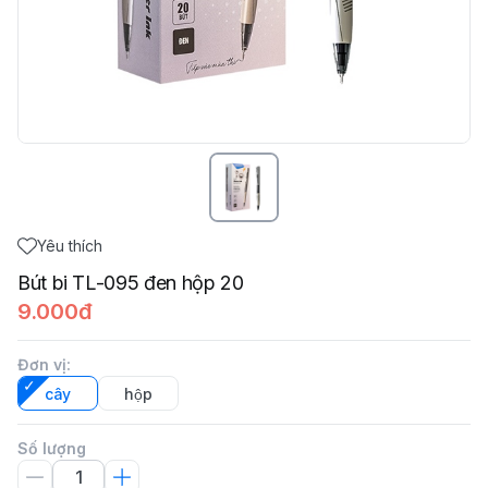
Yêu thích
Bút bi TL-095 đen hộp 20
9.000đ
Đơn vị
:
cây
hộp
Số lượng