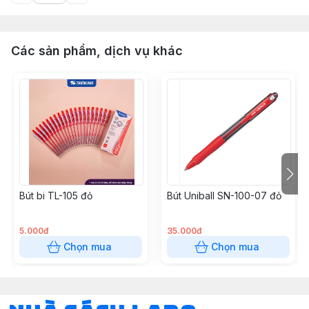
Các sản phẩm, dịch vụ khác
Bút bi TL-105 đỏ
Bút Uniball SN-100-07 đỏ
5.000đ
35.000đ
Chọn mua
Chọn mua