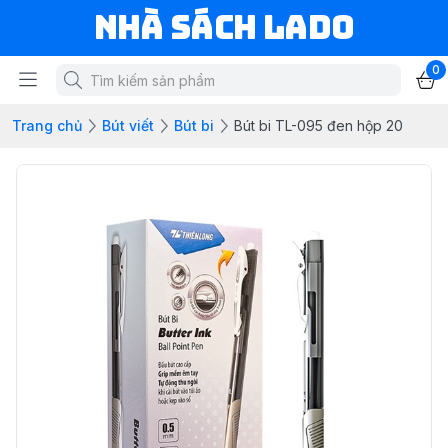
NHÀ SÁCH LADO
0
Trang chủ
Bút viết
Bút bi
Bút bi TL-095 đen hộp 20