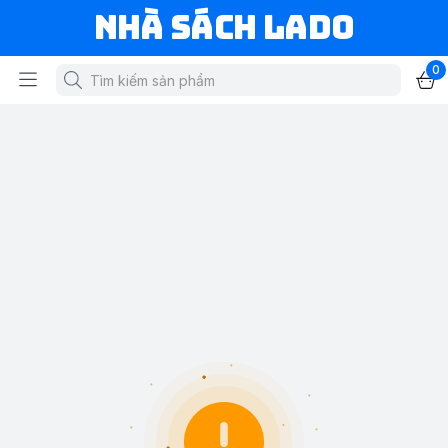
NHÀ SÁCH LADO
0