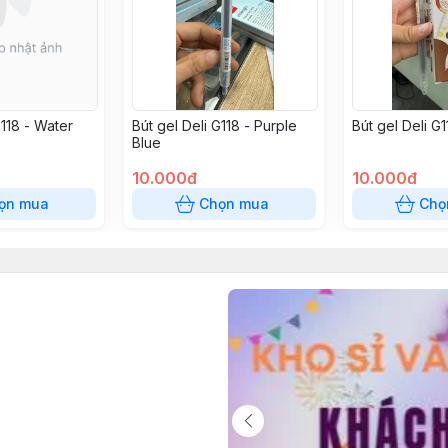
G118 - Water
Bút gel Deli G118 - Purple
Bút gel Deli G
Blue
10.000đ
10.000đ
ọn mua
Chọn mua
Chọ