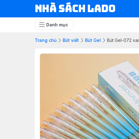
NHÀ SÁCH LADO
Danh mục
Trang chủ
Bút viết
Bút Gel
Bút Gel-072 xa