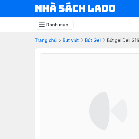
NHÀ SÁCH LADO
Danh mục
Trang chủ
Bút viết
Bút Gel
Bút gel Deli G1