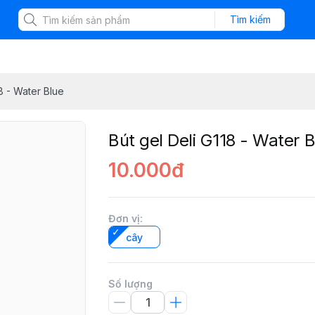
Tìm kiếm
18 - Water Blue
Bút gel Deli G118 - Water B
10.000đ
Đơn vị
:
cây
Số lượng