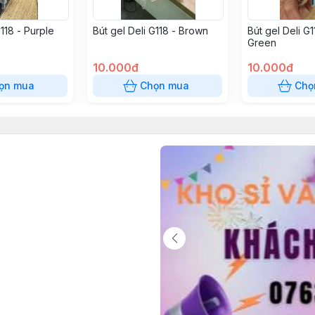
G118 - Purple
Bút gel Deli G118 - Brown
Bút gel Deli G1
Green
10.000đ
10.000đ
ọn mua
Chọn mua
Chọ