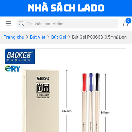
NHÀ SÁCH LADO
0
Trang chủ
Bút viết
Bút Gel
Bút Gel PC3668(0.5mm)Đen