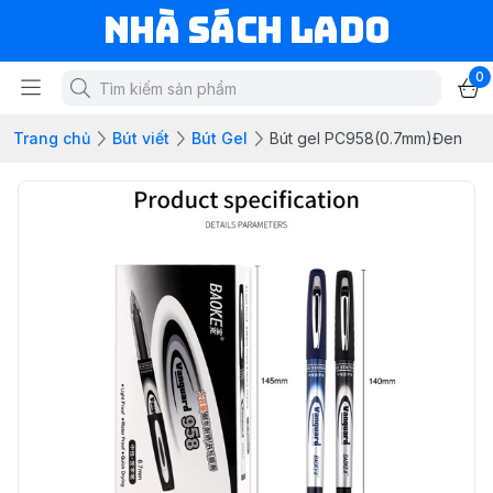
NHÀ SÁCH LADO
0
Trang chủ
Bút viết
Bút Gel
Bút gel PC958(0.7mm)Đen