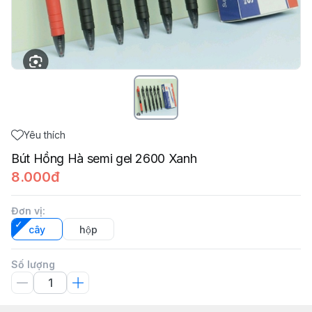
Yêu thích
Bút Hồng Hà semi gel 2600 Xanh
8.000đ
Đơn vị
:
cây
hộp
Số lượng