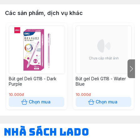
Các sản phẩm, dịch vụ khác
Bút gel Deli G118 - Dark
Bút gel Deli G118 - Water
Purple
Blue
10.000đ
10.000đ
Chọn mua
Chọn mua
NHÀ SÁCH LADO