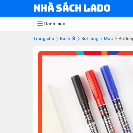
NHÀ SÁCH LADO
Danh mục
Trang chủ
Bút viết
Bút lông + Mực
Bút lô