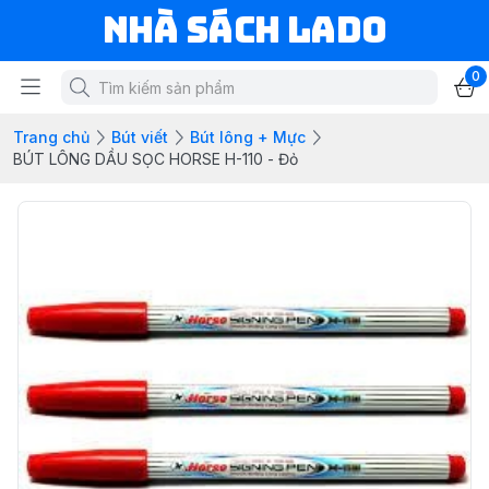
NHÀ SÁCH LADO
0
Trang chủ
Bút viết
Bút lông + Mực
BÚT LÔNG DẦU SỌC HORSE H-110 - Đỏ