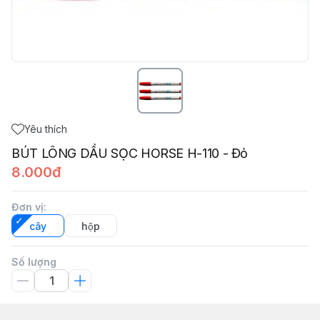
Yêu thích
BÚT LÔNG DẦU SỌC HORSE H-110 - Đỏ
8.000đ
Đơn vị
:
cây
hộp
Số lượng