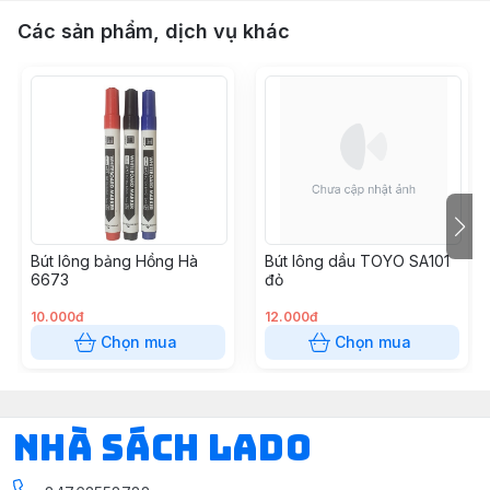
Các sản phẩm, dịch vụ khác
Bút lông bảng Hồng Hà
Bút lông dầu TOYO SA101
6673
đỏ
10.000đ
12.000đ
Chọn mua
Chọn mua
NHÀ SÁCH LADO