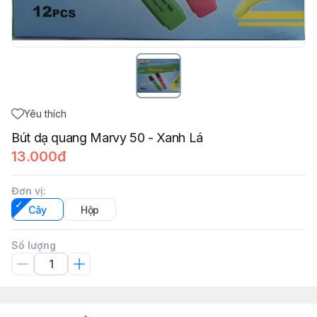
Yêu thích
Bút dạ quang Marvy 50 - Xanh Lá
13.000đ
Đơn vị
:
Cây
Hộp
Số lượng