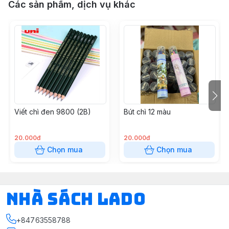
Các sản phẩm, dịch vụ khác
Viết chì đen 9800 (2B)
Bút chì 12 màu
20.000đ
20.000đ
Chọn mua
Chọn mua
NHÀ SÁCH LADO
+84763558788