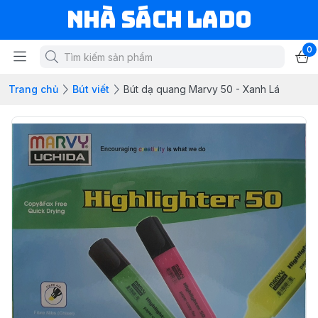
NHÀ SÁCH LADO
0
Trang chủ
Bút viết
Bút dạ quang Marvy 50 - Xanh Lá