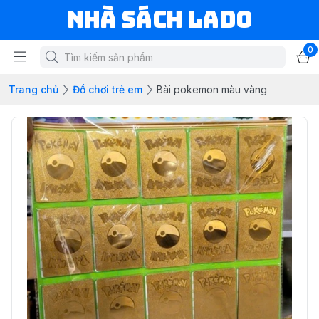
NHÀ SÁCH LADO
0
Trang chủ
Đồ chơi trẻ em
Bài pokemon màu vàng