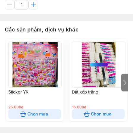
Các sản phẩm, dịch vụ khác
Sticker YK
Đất xốp trắng
25.000đ
16.000đ
Chọn mua
Chọn mua