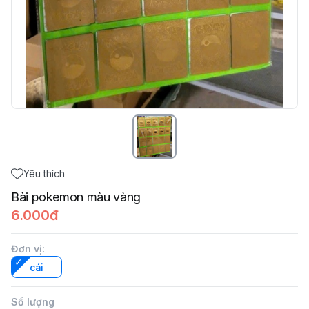
Yêu thích
Bài pokemon màu vàng
6.000đ
Đơn vị
:
cái
Số lượng