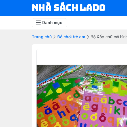
NHÀ SÁCH LADO
Danh mục
Trang chủ
Đồ chơi trẻ em
Bộ Xốp chữ cái hìn