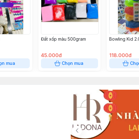
g
Đất xốp màu 500gram
Bowling Kid 2
45.000đ
118.000đ
ọn mua
Chọn mua
Chọ