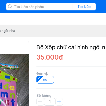
Tìm kiếm
h ngôi nhà
Bộ Xốp chữ cái hình ngôi 
35.000đ
Đơn vị
:
cái
Số lượng