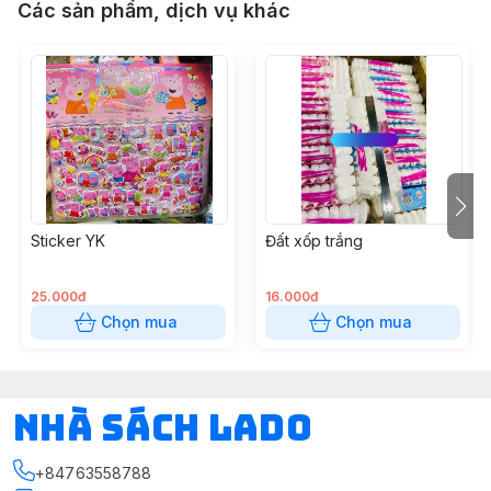
Các sản phẩm, dịch vụ khác
Sticker YK
Đất xốp trắng
25.000đ
16.000đ
Chọn mua
Chọn mua
NHÀ SÁCH LADO
+84763558788