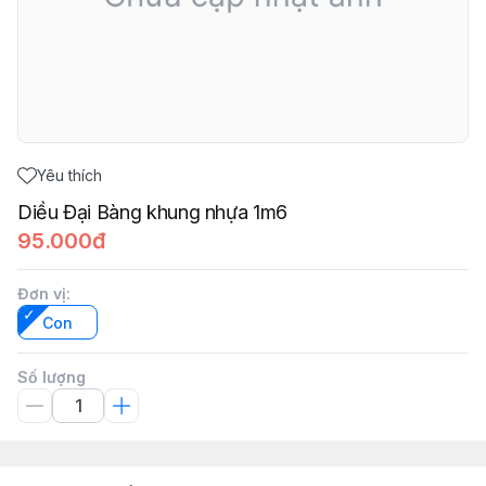
Yêu thích
Diều Đại Bàng khung nhựa 1m6
95.000đ
Đơn vị
:
Con
Số lượng