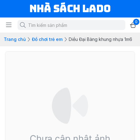
NHÀ SÁCH LADO
0
Trang chủ
Đồ chơi trẻ em
Diều Đại Bàng khung nhựa 1m6