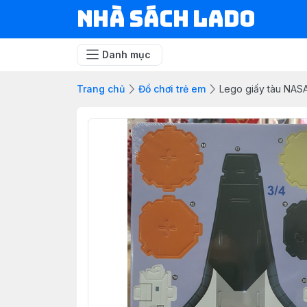
NHÀ SÁCH LADO
Danh mục
Trang chủ
Đồ chơi trẻ em
Lego giấy tàu NAS