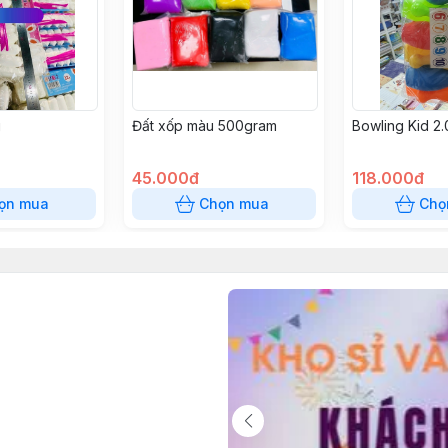
g
Đất xốp màu 500gram
Bowling Kid 2
45.000đ
118.000đ
ọn mua
Chọn mua
Chọ