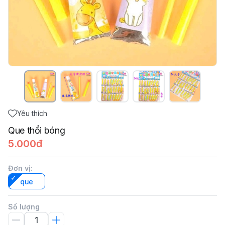
Yêu thích
Que thổi bóng
5.000đ
Đơn vị
:
que
Số lượng