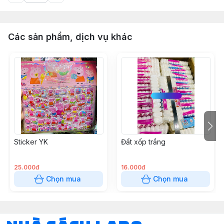
Các sản phẩm, dịch vụ khác
Sticker YK
Đất xốp trắng
25.000đ
16.000đ
Chọn mua
Chọn mua