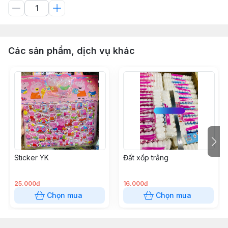
Các sản phẩm, dịch vụ khác
Sticker YK
Đất xốp trắng
25.000đ
16.000đ
Chọn mua
Chọn mua