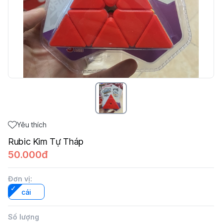
Yêu thích
Rubic Kim Tự Tháp
50.000đ
Đơn vị
:
cái
Số lượng