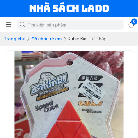
NHÀ SÁCH LADO
0
Trang chủ
Đồ chơi trẻ em
Rubic Kim Tự Tháp