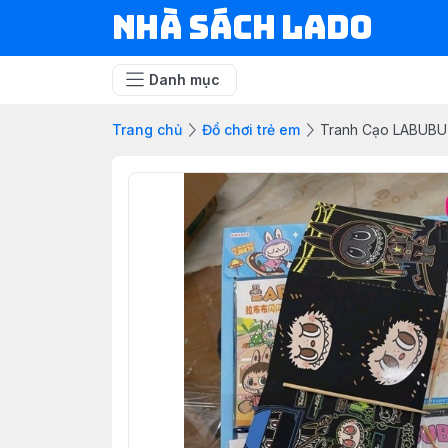
NHÀ SÁCH LADO
Danh mục
Trang chủ
Đồ chơi trẻ em
Tranh Cạo LABUBU