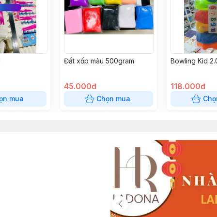
g
Đất xốp màu 500gram
Bowling Kid 2
45.000đ
118.000đ
ọn mua
Chọn mua
Chọ