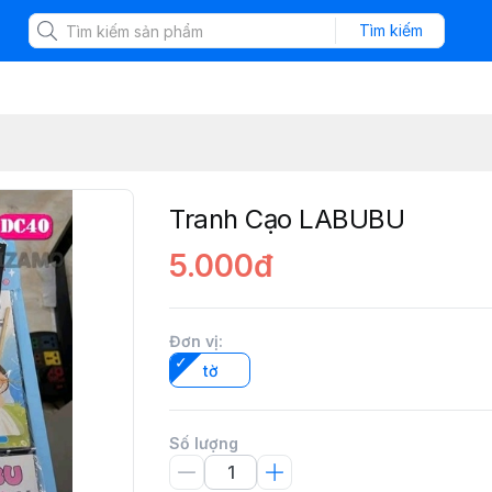
Tìm kiếm
Tranh Cạo LABUBU
5.000đ
Đơn vị
:
tờ
Số lượng