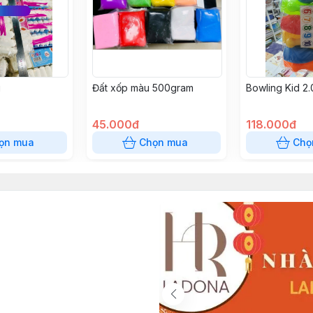
g
Đất xốp màu 500gram
Bowling Kid 2
45.000đ
118.000đ
ọn mua
Chọn mua
Chọ