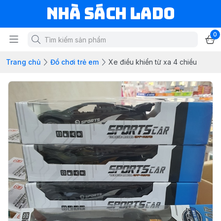
NHÀ SÁCH LADO
0
Trang chủ
Đồ chơi trẻ em
Xe điều khiển từ xa 4 chiều