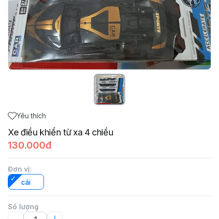
Yêu thích
Xe điều khiển từ xa 4 chiều
130.000đ
Đơn vị
:
cái
Số lượng