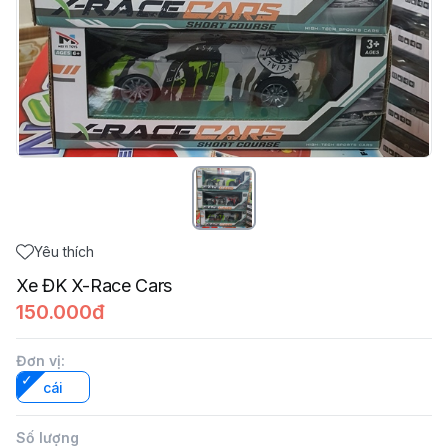
Yêu thích
Xe ĐK X-Race Cars
150.000đ
Đơn vị
:
cái
Số lượng