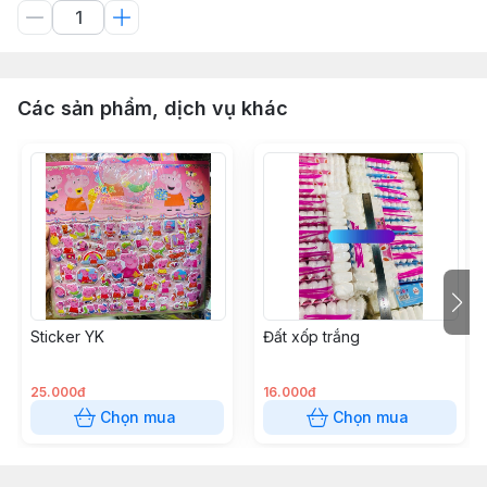
Các sản phẩm, dịch vụ khác
Sticker YK
Đất xốp trắng
25.000đ
16.000đ
Chọn mua
Chọn mua