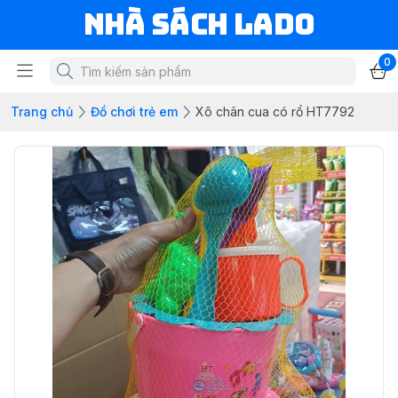
NHÀ SÁCH LADO
0
Trang chủ
Đồ chơi trẻ em
Xô chân cua có rổ HT7792