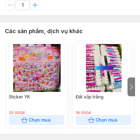
Các sản phẩm, dịch vụ khác
Sticker YK
Đất xốp trắng
25.000đ
16.000đ
Chọn mua
Chọn mua