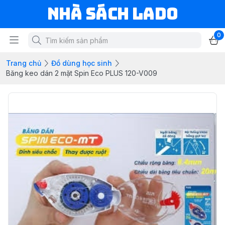
NHÀ SÁCH LADO
0
Trang chủ
Đồ dùng học sinh
Băng keo dán 2 mặt Spin Eco PLUS 120-V009