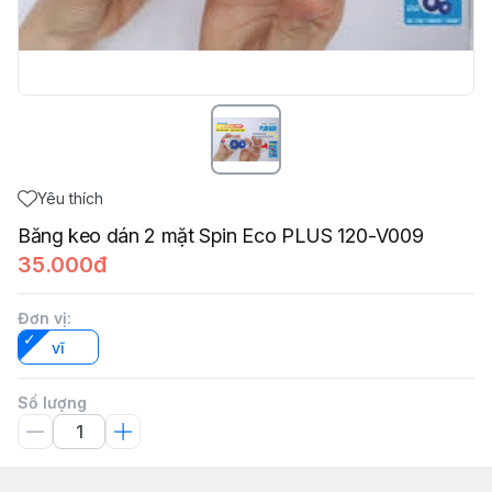
Yêu thích
Băng keo dán 2 mặt Spin Eco PLUS 120-V009
35.000đ
Đơn vị
:
vĩ
Số lượng