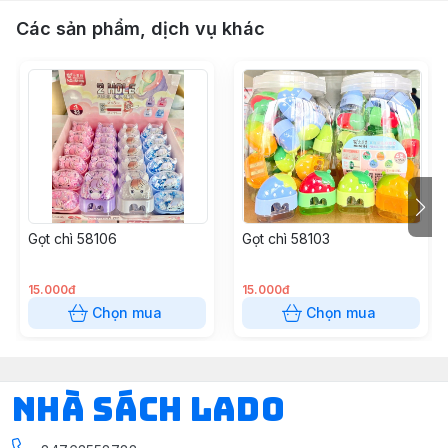
Các sản phẩm, dịch vụ khác
Gọt chì 58106
Gọt chì 58103
15.000đ
15.000đ
Chọn mua
Chọn mua
NHÀ SÁCH LADO