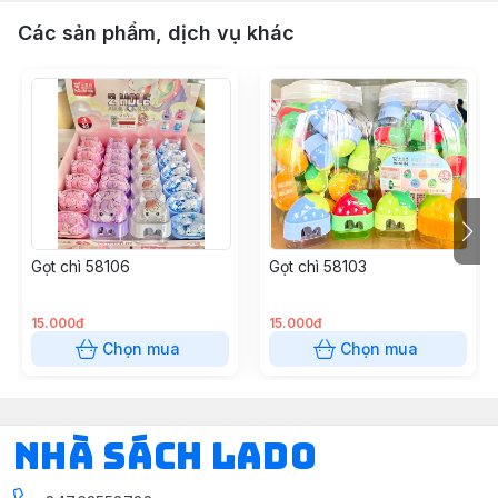
Các sản phẩm, dịch vụ khác
Gọt chì 58106
Gọt chì 58103
15.000đ
15.000đ
Chọn mua
Chọn mua
NHÀ SÁCH LADO