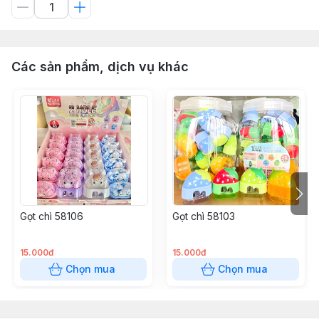
Các sản phẩm, dịch vụ khác
Gọt chì 58106
Gọt chì 58103
15.000đ
15.000đ
Chọn mua
Chọn mua