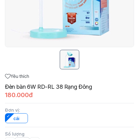
Yêu thích
Đèn bàn 6W RD-RL 38 Rạng Đông
180.000đ
Đơn vị
:
cái
Số lượng