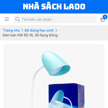
NHÀ SÁCH LADO
0
Trang chủ
Đồ dùng học sinh
Đèn bàn 6W RD-RL 38 Rạng Đông