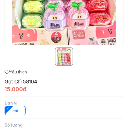
Yêu thích
Gọt Chì 58104
15.000đ
Đơn vị
:
cái
Số lượng