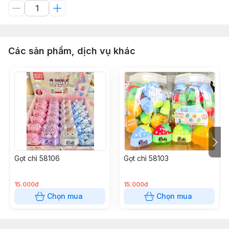
Các sản phẩm, dịch vụ khác
Gọt chì 58106
Gọt chì 58103
15.000đ
15.000đ
Chọn mua
Chọn mua