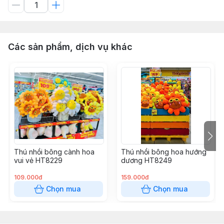
Các sản phẩm, dịch vụ khác
Thú nhồi bông cành hoa
Thú nhồi bông hoa hướng
vui vẻ HT8229
dương HT8249
109.000đ
159.000đ
Chọn mua
Chọn mua