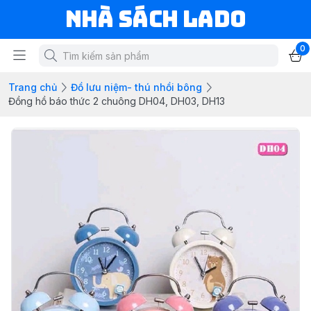
NHÀ SÁCH LADO
0
Trang chủ
Đồ lưu niệm- thú nhồi bông
Đồng hồ báo thức 2 chuông DH04, DH03, DH13