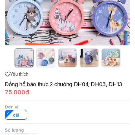
Yêu thích
Đồng hồ báo thức 2 chuông DH04, DH03, DH13
75.000đ
Đơn vị
:
cái
Số lượng