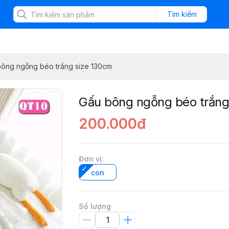
Tìm kiếm
ông ngỗng béo trắng size 130cm
Gấu bông ngỗng béo trắng
200.000đ
Đơn vị
:
con
Số lượng