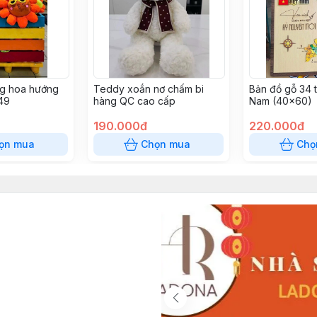
ng hoa hướng
Teddy xoắn nơ chấm bi
Bản đồ gỗ 34 t
49
hàng QC cao cấp
Nam (40x60)
190.000đ
220.000đ
ọn mua
Chọn mua
Chọ