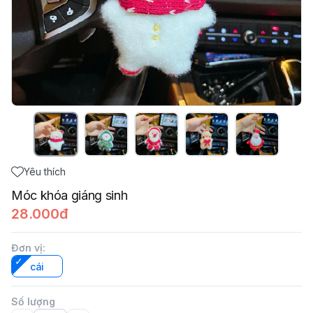
Yêu thích
Móc khóa giáng sinh
28.000đ
Đơn vị
:
cái
Số lượng