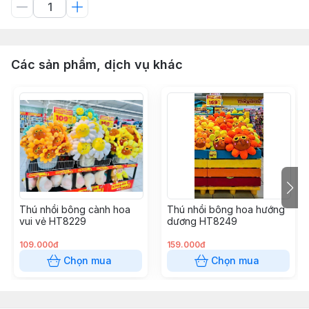
Các sản phẩm, dịch vụ khác
Thú nhồi bông cành hoa
Thú nhồi bông hoa hướng
vui vẻ HT8229
dương HT8249
109.000đ
159.000đ
Chọn mua
Chọn mua