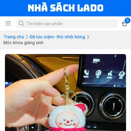
NHÀ SÁCH LADO
0
Trang chủ
Đồ lưu niệm- thú nhồi bông
Móc khóa giáng sinh