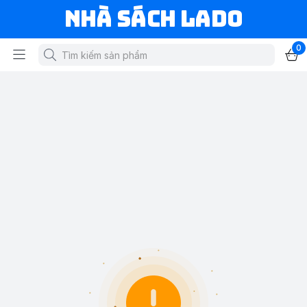
NHÀ SÁCH LADO
0