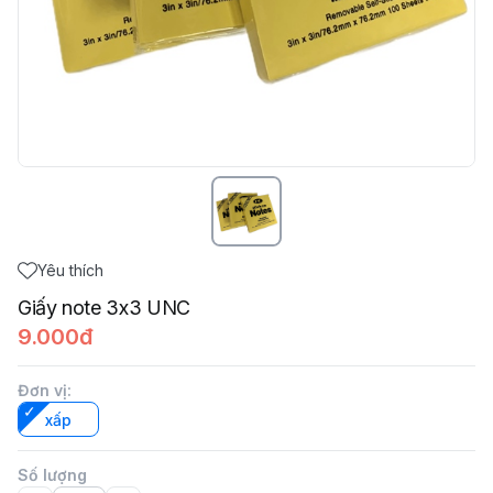
Yêu thích
Giấy note 3x3 UNC
9.000đ
Đơn vị
:
xấp
Số lượng