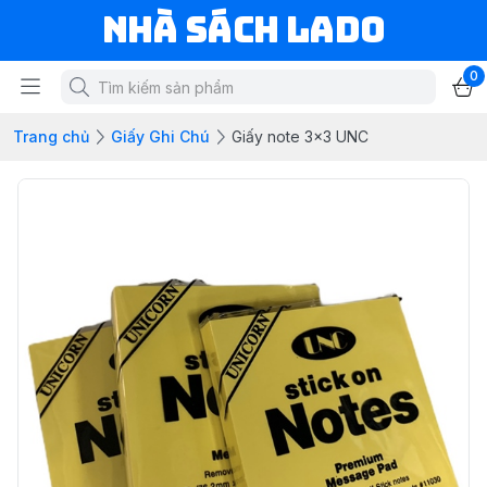
NHÀ SÁCH LADO
0
Trang chủ
Giấy Ghi Chú
Giấy note 3x3 UNC