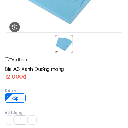
Yêu thích
Bìa A3 Xanh Dương mỏng
12.000đ
Đơn vị
:
xấp
Số lượng