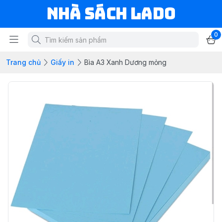
NHÀ SÁCH LADO
0
Trang chủ
Giấy in
Bìa A3 Xanh Dương mỏng