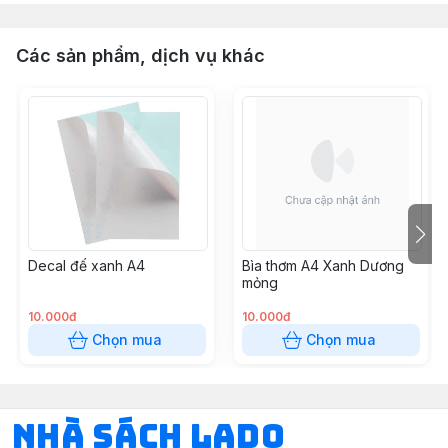
Các sản phẩm, dịch vụ khác
Decal đế xanh A4
Bìa thơm A4 Xanh Dương
mỏng
10.000đ
10.000đ
Chọn mua
Chọn mua
NHÀ SÁCH LADO