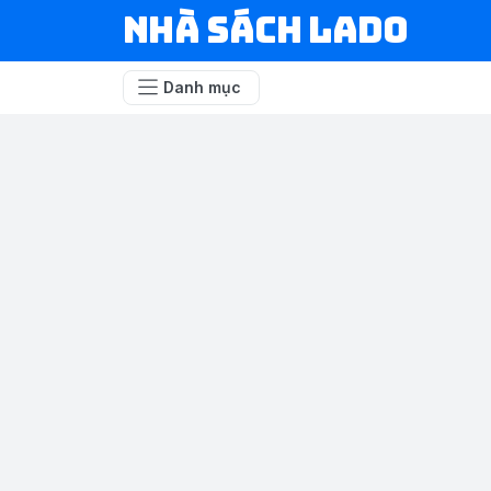
NHÀ SÁCH LADO
Danh mục