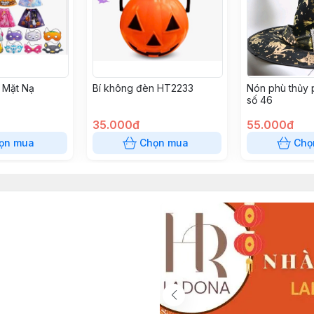
 Mặt Nạ
Bí không đèn HT2233
Nón phù thủy 
số 46
35.000đ
55.000đ
ọn mua
Chọn mua
Chọ