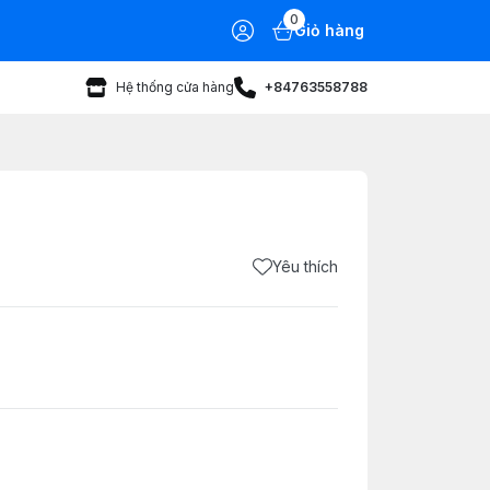
0
Giỏ hàng
Hệ thống cửa hàng
+84763558788
Yêu thích