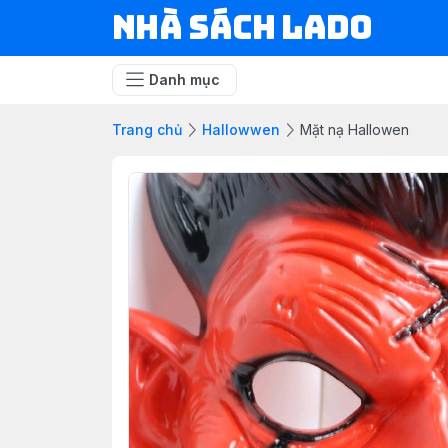
NHÀ SÁCH LADO
Danh mục
Trang chủ
Hallowwen
Mặt nạ Hallowen