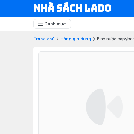
NHÀ SÁCH LADO
Danh mục
Trang chủ
Hàng gia dụng
Bình nước capyba