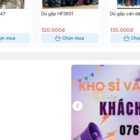
547
Dù gấp HP3601
Dù gấp cán dà
120.000đ
135.000đ
ọn mua
Chọn mua
Chọ