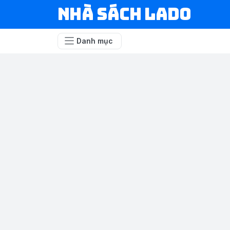
NHÀ SÁCH LADO
Danh mục