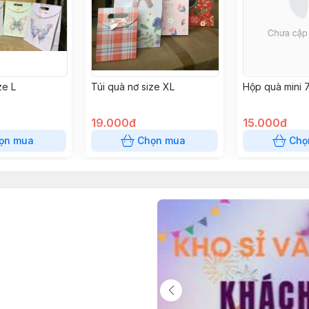
ze L
Túi quà nơ size XL
Hộp quà mini
19.000đ
15.000đ
ọn mua
Chọn mua
Chọ