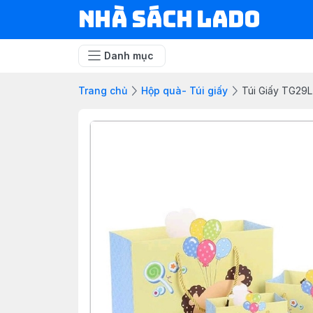
NHÀ SÁCH LADO
Danh mục
Trang chủ
Hộp quà- Túi giấy
Túi Giấy TG29L 