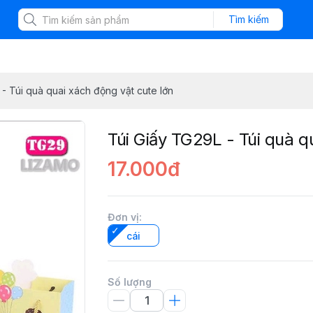
Tìm kiếm
- Túi quà quai xách động vật cute lớn
Túi Giấy TG29L - Túi quà q
17.000đ
Đơn vị
:
cái
Số lượng