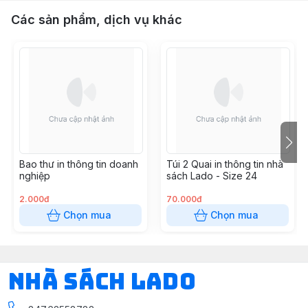
Các sản phẩm, dịch vụ khác
Bao thư in thông tin doanh
Túi 2 Quai in thông tin nhà
nghiệp
sách Lado - Size 24
2.000đ
70.000đ
Chọn mua
Chọn mua
NHÀ SÁCH LADO