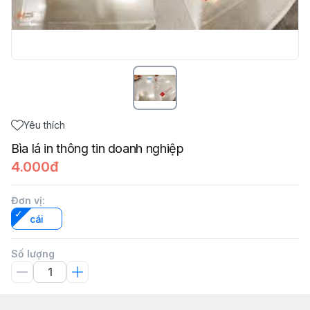
Yêu thích
Bìa lá in thông tin doanh nghiệp
4.000đ
Đơn vị
:
cái
Số lượng