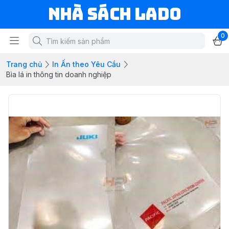
NHÀ SÁCH LADO
0
Trang chủ
In Ấn theo Yêu Cầu
Bìa lá in thông tin doanh nghiệp