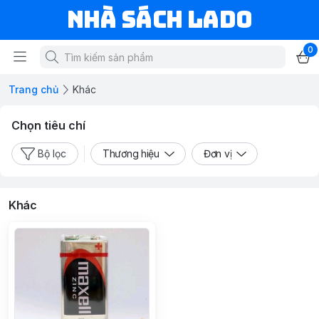
NHÀ SÁCH LADO
0
Trang chủ
Khác
Chọn tiêu chí
Bộ lọc
Thương hiệu
Đơn vị
Khác