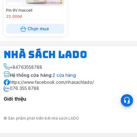
Pin 9V maxcell
22.000đ
Chọn mua
NHÀ SÁCH LADO
+84763558788
Hệ thống cửa hàng
:
2
cửa hàng
https://www.facebook.com/nhasachlado/
076 355 8788
Giới thiệu
© Sản phẩm phát triển bởi nhà sách LADO