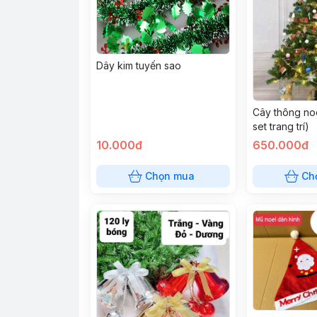
Dây kim tuyến sao
Cây thông noe
set trang trí)
10.000đ
650.000đ
Chọn mua
Ch