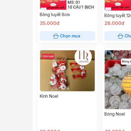
Bông tuyết 6cm
Bông tuyết 1
35.000đ
28.000đ
Chọn mua
Ch
Kính Noel
Bóng Noel