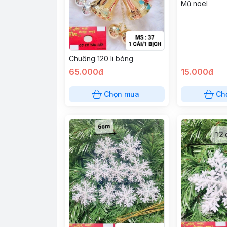
Mũ noel
Chuông 120 li bóng
65.000đ
15.000đ
Chọn mua
Ch