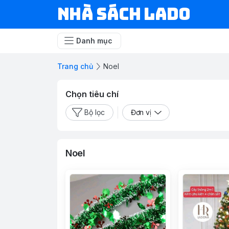
NHÀ SÁCH LADO
Danh mục
Trang chủ
Noel
Chọn tiêu chí
Bộ lọc
Đơn vị
Noel