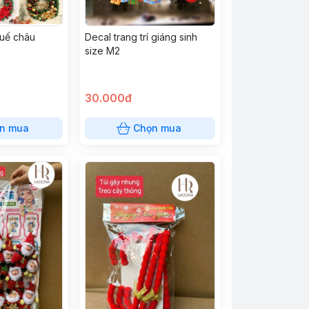
uế châu
Decal trang trí giáng sinh
size M2
30.000đ
n mua
Chọn mua