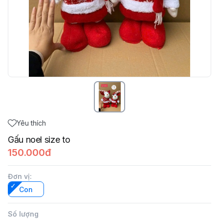
Yêu thích
Gấu noel size to
150.000đ
Đơn vị
:
Con
Số lượng