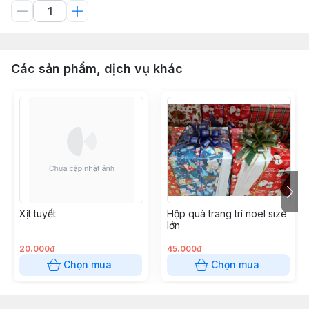
Các sản phẩm, dịch vụ khác
Xịt tuyết
Hộp quà trang trí noel size
lớn
20.000đ
45.000đ
Chọn mua
Chọn mua