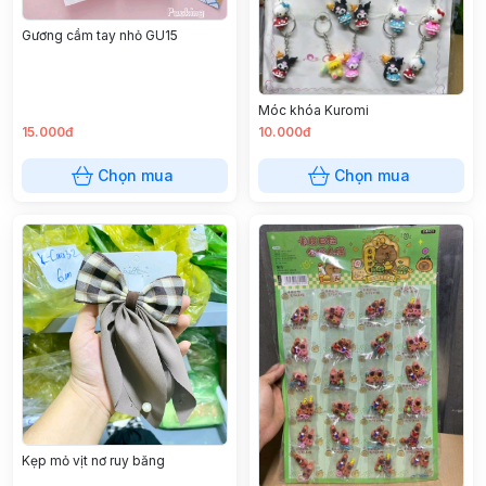
Gương cầm tay nhỏ GU15
Móc khóa Kuromi
15.000đ
10.000đ
Chọn mua
Chọn mua
Kẹp mỏ vịt nơ ruy băng