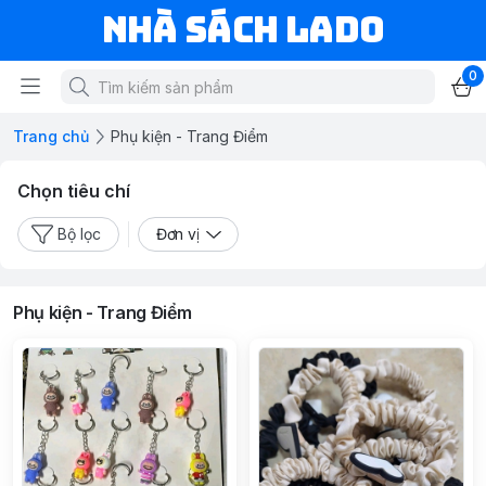
NHÀ SÁCH LADO
0
Trang chủ
Phụ kiện - Trang Điểm
Chọn tiêu chí
Bộ lọc
Đơn vị
Phụ kiện - Trang Điểm