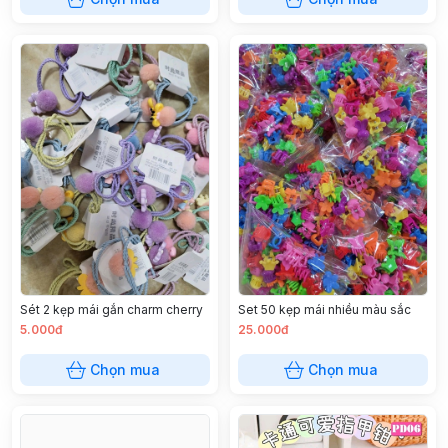
Sét 2 kẹp mái gắn charm cherry
Set 50 kẹp mái nhiều màu sắc
5.000đ
25.000đ
Chọn mua
Chọn mua