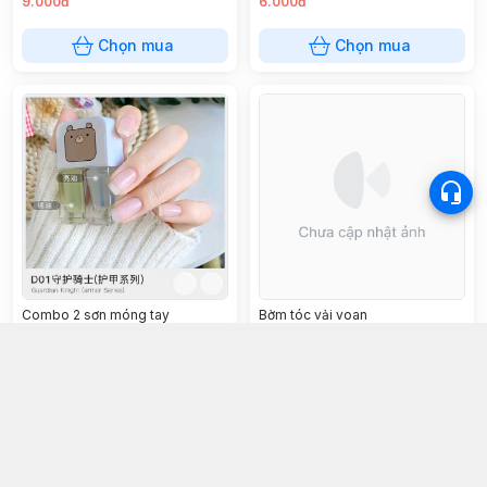
9.000đ
6.000đ
Chọn mua
Chọn mua
Combo 2 sơn móng tay
Bờm tóc vải voan
MAXFINE
28.000đ
19.000đ
Chọn mua
Chọn mua