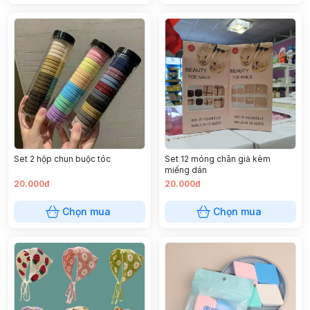
Set 2 hộp chun buộc tóc
Set 12 móng chân giả kèm
miếng dán
20.000đ
20.000đ
Chọn mua
Chọn mua