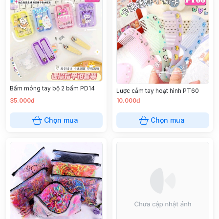
Bấm móng tay bộ 2 bấm PD14
Lược cầm tay hoạt hình PT60
35.000đ
10.000đ
Chọn mua
Chọn mua