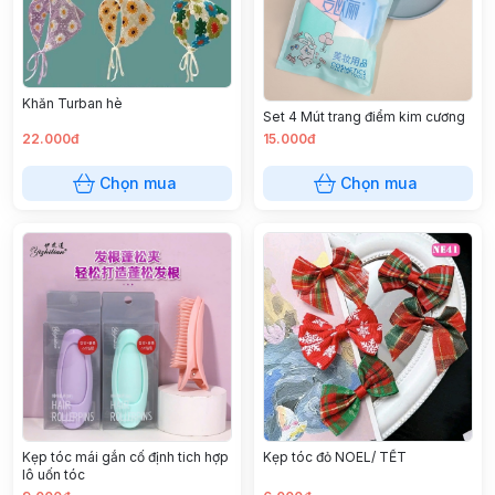
Khăn Turban hè
Set 4 Mút trang điểm kim cương
22.000đ
15.000đ
Chọn mua
Chọn mua
Kẹp tóc mái gắn cố định tich hợp
Kẹp tóc đỏ NOEL/ TẾT
lô uốn tóc