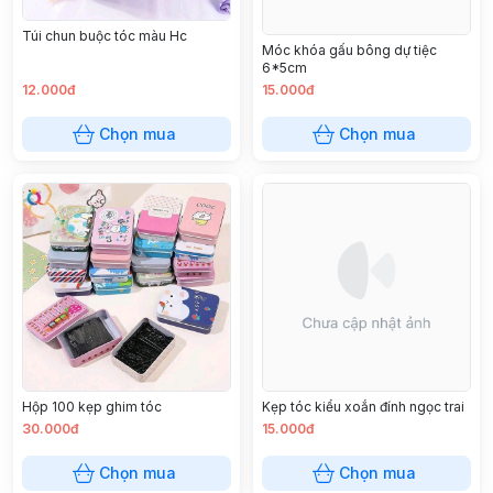
Túi chun buộc tóc màu Hc
Móc khóa gấu bông dự tiệc
6*5cm
12.000đ
15.000đ
Chọn mua
Chọn mua
Hộp 100 kẹp ghim tóc
Kẹp tóc kiểu xoắn đính ngọc trai
30.000đ
15.000đ
Chọn mua
Chọn mua