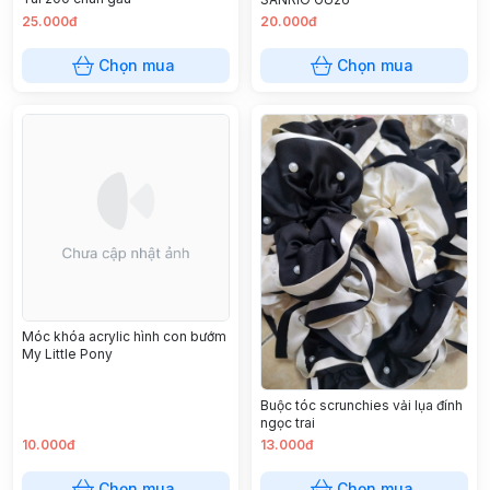
25.000đ
20.000đ
Chọn mua
Chọn mua
Móc khóa acrylic hình con bướm
My Little Pony
Buộc tóc scrunchies vải lụa đính
ngọc trai
10.000đ
13.000đ
Chọn mua
Chọn mua