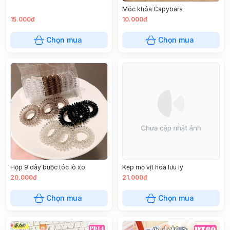
Móc khóa Capybara
15.000đ
10.000đ
Chọn mua
Chọn mua
Hộp 9 dây buộc tóc lò xo
Kẹp mỏ vịt hoa lưu ly
20.000đ
21.000đ
Chọn mua
Chọn mua