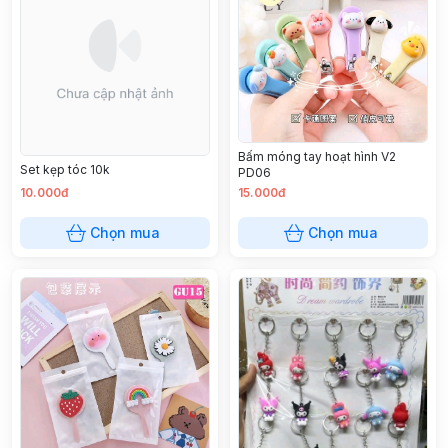
Bấm móng tay hoạt hình V2
Set kẹp tóc 10k
PD06
10.000đ
15.000đ
Chọn mua
Chọn mua