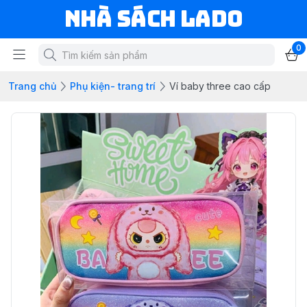
NHÀ SÁCH LADO
0
Trang chủ
Phụ kiện- trang trí
Ví baby three cao cấp