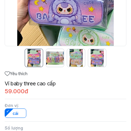
Yêu thích
Ví baby three cao cấp
59.000đ
Đơn vị
:
cái
Số lượng