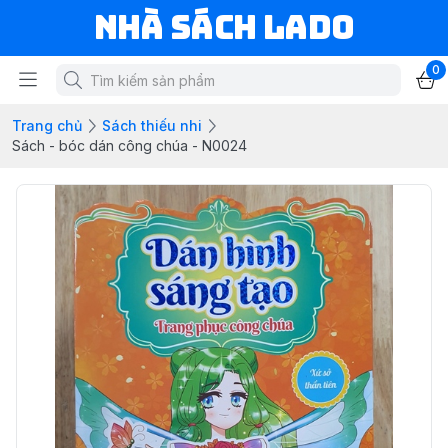
NHÀ SÁCH LADO
0
Trang chủ
Sách thiếu nhi
Sách - bóc dán công chúa - N0024