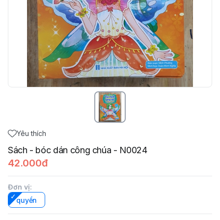
Yêu thích
Sách - bóc dán công chúa - N0024
42.000đ
Đơn vị
:
quyển