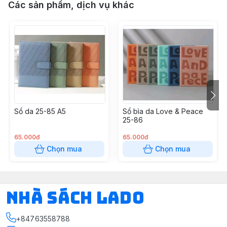
Các sản phẩm, dịch vụ khác
Sổ da 25-85 A5
Sổ bìa da Love & Peace
25-86
65.000đ
65.000đ
Chọn mua
Chọn mua
NHÀ SÁCH LADO
+84763558788