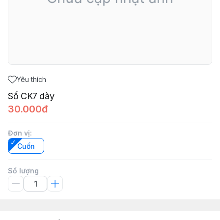
Yêu thích
Sổ CK7 dày
30.000đ
Đơn vị
:
Cuốn
Số lượng