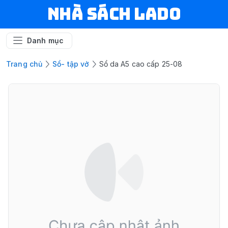
NHÀ SÁCH LADO
Danh mục
Trang chủ
Sổ- tập vở
Sổ da A5 cao cấp 25-08